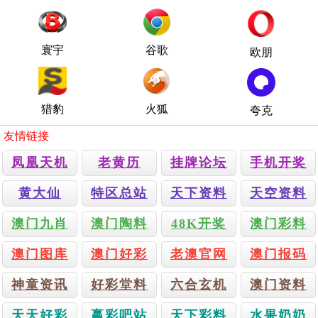
寰宇
谷歌
欧朋
猎豹
火狐
夸克
友情链接
凤凰天机
老黄历
挂牌论坛
手机开奖
黄大仙
特区总站
天下资料
天空资料
澳门九肖
澳门陶料
48K开奖
澳门彩料
澳门图库
澳门好彩
老澳官网
澳门报码
神童资讯
好彩堂料
六合玄机
澳门资料
天天好彩
嬴彩吧站
天下彩料
水果奶奶